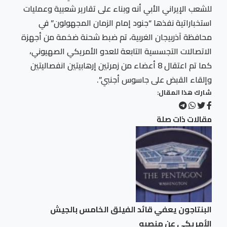
للشعب الإيراني الأبي أنه وبناء على تقارير شعبية وعمليات
استخباراتية نفذها “جنود إمام الزمان المجهولون” في
محافظة آذربیجان الغربية، تم ضبط شحنة ضخمة من أجهزة
الاتصالات التجسسية التابعة للعدو الأمريكي الصهيوني،
كما تم اعتقال 8 أعضاء من زمرتين إرهابيتين انفصاليتين
وإلقاء القبض على جاسوس أجنبي”.
شارك هذا المقال:
مقالات ذات صلة
البنتاجون يعفي قائد الفيلق الخامس بالجيش
الأمريكي عن منصبه