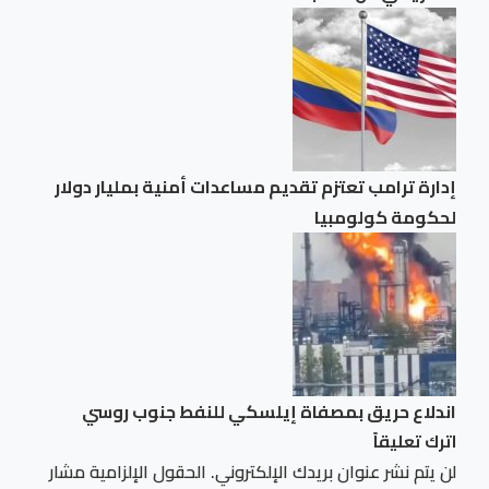
إدارة ترامب تعتزم ⁠تقديم مساعدات ​أمنية بمليار ​دولار
لحكومة كولومبيا
اندلاع حريق بمصفاة إيلسكي للنفط جنوب روسي
اترك تعليقاً
لن يتم نشر عنوان بريدك الإلكتروني.
الحقول الإلزامية مشار