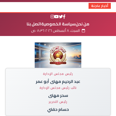
أخبار عاجلة
من نحن
سياسة الخصوصية
اتصل بنا
السبت، ٨ أغسطس ٢٠٢٦ ٠٨:٣٦ ص
رئيس مجلس الإدارة
عبد الرحيم مهنى أبو عمر
نائب رئيس مجلس الإدارة
سحر مهنى
رئيس التحرير
حسام حفني