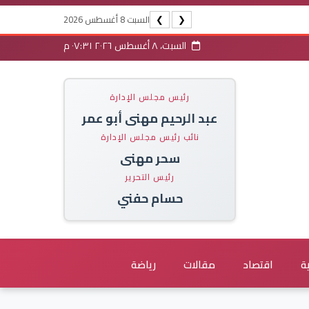
السبت 8 أغسطس 2026
❯
❮
السبت، ٨ أغسطس ٢٠٢٦ ٠٧:٣١ م
رئيس مجلس الإدارة
عبد الرحيم مهنى أبو عمر
نائب رئيس مجلس الإدارة
سحر مهنى
رئيس التحرير
حسام حفني
ة
اقتصاد
مقالات
رياضة