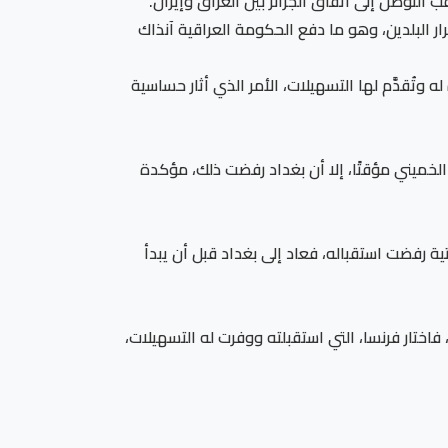
ر البلدين، وهو ما دفع الحكومة العراقية آنذاك
وتُقدَّم لها التسهيلات، الأمر الذي أثار حساسية
الخميني مؤقتًا، إلا أن بغداد رفضت ذلك، مؤكدة
تية رفضت استقباله، فعاد إلى بغداد قبل أن يبدأ
ختار فرنسا، التي استقبلته ووفرت له التسهيلات،