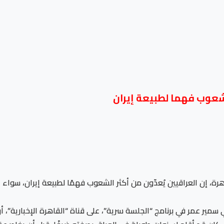
لشعوب فهما لطبيعة إيران
اهرة، إن العراقيين يُعدّون من أكثر الشعوب فهمًا لطبيعة إيران، سو
ر عمر في برنامج “الجلسة سرية”، على قناة “القاهرة الإخبارية”، أن بو