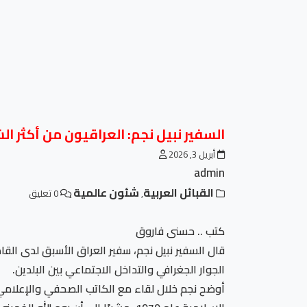
السفير نبيل نجم: العراقيون من أكثر ا
أبريل 3, 2026
admin
القبائل العربية
شئون عالمية
,
0 تعليق
كتب .. حسنى فاروق
قال السفير نبيل نجم، سفير العراق الأسبق لدى الق
الجوار الجغرافي والتداخل الاجتماعي بين البلدين.
أوضح نجم خلال لقاء مع الكاتب الصحفي والإعلامي سمي