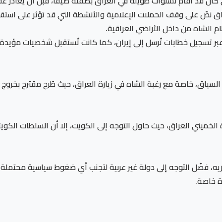
ق نصّ على وقف الحملات الإعلامية والأنشطة التي قد تؤثر على استقرا
 الشاه من داخل الأراضي العراقية.
ر تسجيل خطابات تُرسل إلى إيران، كما كانت تُستقبل شخصيات مؤيدة له 
لسياق، خاصة مع رغبة الشاه في زيارة العراق، حيث طُرح مقترح بخروج 
رة الخميني العراق، حيث حاول التوجه إلى الكويت، إلا أن السلطات الكوي
، فضّل التوجه إلى دولة غير عربية لتجنب أي ضغوط سياسية محتملة، فا
ة خاصة.