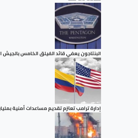
البنتاجون يعفي قائد الفيلق الخامس بالجيش 
إدارة ترامب تعتزم ⁠تقديم مساعدات ​أمنية بمليار