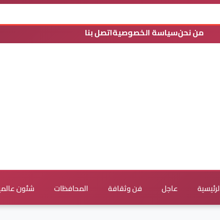
من نحن
سياسة الخصوصية
اتصل بنا
لرئيسية
عاجل
فن وثقافة
المحافظات
شئون عالمي