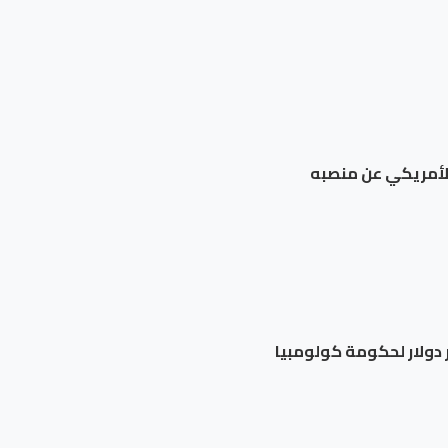
الأمريكي عن منصبه
 ​دولار لحكومة كولومبيا