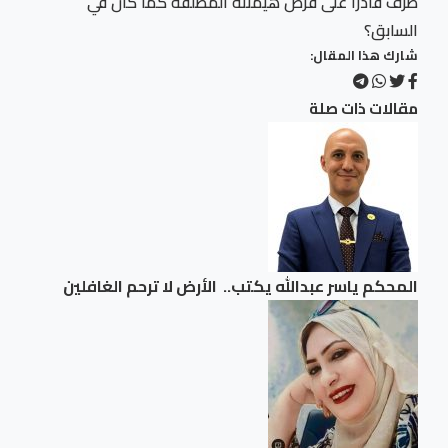
طرف قادرًا على فرض هيمنته المطلقة كما كان في
السابق؟
شارك هذا المقال:
مقالات ذات صلة
المحكم ياسر عبدالله يكتب.. الأرض لا ترحم الغافلين