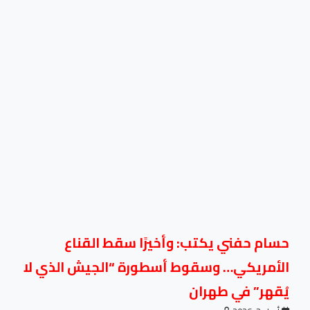
حسام حفني يكتب: وأخيرًا سقط القناع
الأمريكي… وسقوط أسطورة “الجيش الذي لا
يُقهر” في طهران