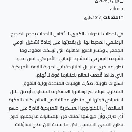
أبريل 3, 2026
admin
مقالات
0 تعليق
في لحظات التحولات الكبرى، لا تُقاس الأحداث بحجم الضجيج
الإعلامي المحيط بها، بل بقدرتها على إعادة تشكيل الوعي
الجمعي، وكسر الصور الذهنية التي ترسخت لعقود. وما
نشهده اليوم في المشهد الإيراني–الأمريكي، ليس مجرد
تطور عسكري عابر، بل اختبار حقيقي لصورة القوة الأمريكية
التي طالما قُدمت للعالم باعتبارها قوة لا تُهزم.
لسنوات طويلة، صدّرت الولايات المتحدة رواية التفوق
المطلق، سواء عبر ترسانتها العسكرية المتطورة أو من خلال
استعراض قوتها في مناطق مختلفة من العالم. كانت الفكرة
السائدة أن التكنولوجيا العسكرية الأمريكية قادرة على حسم
أي صراع، وأن جيوشها تمتلك من الإمكانيات ما يجعلها خارج
نطاق التحدي الحقيقي. لكن ما يحدث الآن يطرح تساؤلات